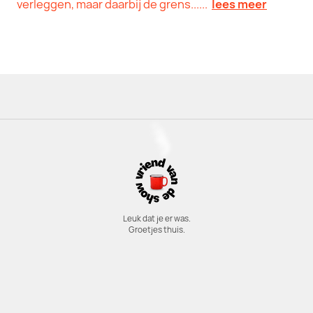
verleggen, maar daarbij de grens......
lees meer
Leuk dat je er was.
Groetjes thuis.