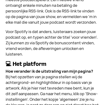
ontvangt enkele minuten na betaling de
persoonlijke RSS-link. Ook is de RSS-link te vinden
op de pagina van jouw show, en vermelden we 'm in
elke mail die vanuit jouw podcast wordt verzonden.
Voor Spotify is dat anders, luisteraars zoeken jouw
podcast op, en typen achter de titel 'voor vrienden'.
Zij kunnen zo via Spotify de bonuscontent vinden,
vriend worden, de afleveringen unlocken en
luisteren.
💻 Het platform
Hoe verander ik de uitstraling van mijn pagina?
Bij het opzetten van je pagina stellen wij de
achtergrond- en highlightkleur in op basis van je
artwork. Als je hier niet tevreden mee bent, kun je
dit zelf aanpassen. Ga naar het menu, klik op 'Show-
instellingen'. Onder het kopje 'algemeen' zie je nu