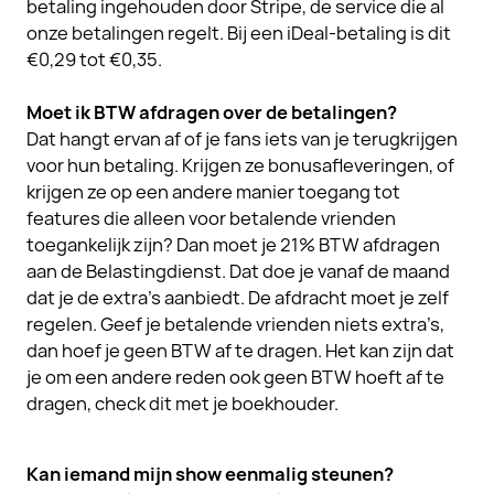
betaling ingehouden door Stripe, de service die al
onze betalingen regelt. Bij een iDeal-betaling is dit
€0,29 tot €0,35.
Moet ik BTW afdragen over de betalingen?
Dat hangt ervan af of je fans iets van je terugkrijgen
voor hun betaling. Krijgen ze bonusafleveringen, of
krijgen ze op een andere manier toegang tot
features die alleen voor betalende vrienden
toegankelijk zijn? Dan moet je 21% BTW afdragen
aan de Belastingdienst. Dat doe je vanaf de maand
dat je de extra's aanbiedt. De afdracht moet je zelf
regelen. Geef je betalende vrienden niets extra’s,
dan hoef je geen BTW af te dragen. Het kan zijn dat
je om een andere reden ook geen BTW hoeft af te
dragen, check dit met je boekhouder.
Kan iemand mijn show eenmalig steunen?