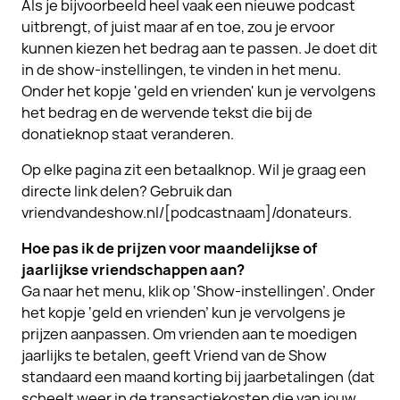
Als je bijvoorbeeld heel vaak een nieuwe podcast
uitbrengt, of juist maar af en toe, zou je ervoor
kunnen kiezen het bedrag aan te passen. Je doet dit
in de show-instellingen, te vinden in het menu.
Onder het kopje 'geld en vrienden' kun je vervolgens
het bedrag en de wervende tekst die bij de
donatieknop staat veranderen.
Op elke pagina zit een betaalknop. Wil je graag een
directe link delen? Gebruik dan
vriendvandeshow.nl/[podcastnaam]/donateurs.
Hoe pas ik de prijzen voor maandelijkse of
jaarlijkse vriendschappen aan?
Ga naar het menu, klik op ‘Show-instellingen’. Onder
het kopje ‘geld en vrienden’ kun je vervolgens je
prijzen aanpassen. Om vrienden aan te moedigen
jaarlijks te betalen, geeft Vriend van de Show
standaard een maand korting bij jaarbetalingen (dat
scheelt weer in de transactiekosten die van jouw