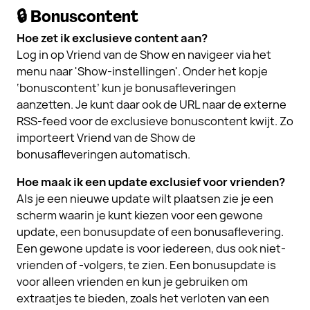
🔒 Bonuscontent
Hoe zet ik exclusieve content aan?
Log in op Vriend van de Show en navigeer via het
menu naar 'Show-instellingen'. Onder het kopje
‘bonuscontent’ kun je bonusafleveringen
aanzetten. Je kunt daar ook de URL naar de externe
RSS-feed voor de exclusieve bonuscontent kwijt. Zo
importeert Vriend van de Show de
bonusafleveringen automatisch.
Hoe maak ik een update exclusief voor vrienden?
Als je een nieuwe update wilt plaatsen zie je een
scherm waarin je kunt kiezen voor een gewone
update, een bonusupdate of een bonusaflevering.
Een gewone update is voor iedereen, dus ook niet-
vrienden of -volgers, te zien. Een bonusupdate is
voor alleen vrienden en kun je gebruiken om
extraatjes te bieden, zoals het verloten van een