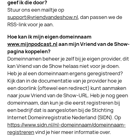
geef ik die door?
Stuur ons een mailtje op
support@vriendvandeshow.nl
, dan passen we de
RSS-link voor je aan.
Hoe kan ik mijn eigen domeinnaam
www.mijnpodcast.nl
aan mijn Vriend van de Show-
pagina koppelen?
Domeinnamen beheer je zelf bij je eigen provider, dit
kan Vriend van de Show helaas niet voor je doen.
Heb je al een domeinnaam ergens geregistreerd?
Kijk dan in de documentatie van je provider hoe je
een doorlink (oftewel een redirect) kunt aanmaken
naar jouw Vriend van de Show-URL. Heb je nog geen
domeinnaam, dan kun je die eerst registreren bij
een bedrijf dat is aangesloten bij de Stichting
Internet Domeinregistratie Nederland (SIDN). Op
https://www.sidn.nl/nl-domeinnaam/domeinnaam-
registreren
vind je hier meer informatie over.