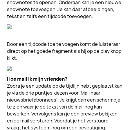
shownotes te openen. Onderaan kan je een nieuwe
shownote toevoegen. Je kan daar afbeeldingen,
tekst en zelfs een tijdcode toevoegen.
Door een tijdcode toe te voegen komt de luisteraar
direct op het goede fragment als hij op de play knop
klikt.
Hoe mail ik mijn vrienden?
Zodra je een update op de tijdlijn hebt geplaatst kan
je via de drie puntjes kiezen voor 'Mail naar
nieuwsbriefabonnees'. Je krijgt dan een schermpje
te zien waar je de tekst van de mail nog kan
bewerken. Vervolgens kan je een preview bekijken
en de mail versturen. Voordat je het verstuurd
vraagt het systeem nog om een bevestiging.