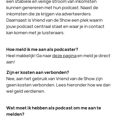
een stabiele en veilige stroom van inkomsten
kunnen genereren met hun podcast. Naast de
inkomsten die ze krijgen via adverteerders.
Daarnaast is Vriend van de Show een plek waarin
jouw podcast centraal staat en waar je in contact
kan komen met je luisteraars.
Hoe meld ik me aan als podcaster?
Heel makkelijk! Ga naar
deze pagina
en meld je direct
aan!
Zijn er kosten aan verbonden?
Nee, aan het gebruik van Vriend van de Show zijn
geen kosten verbonden. Lees hieronder hoe we dan
wel geld verdienen.
Wat moet ik hebben als podcast om me aan te
melden?