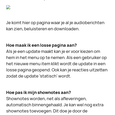
Je komt hier op pagina waar je al je audioberichten
kan zien, beluisteren en downloaden.
Hoe maak ik een losse pagina aan?
Als je een update maakt kan je er voor kiezen om
hem in het menu op te nemen. Als een gebruiker op
het nieuwe menu item klikt wordt de update in een
losse pagina geopend. Ook kan je reacties uitzetten
zodat de update 'statisch' wordt.
Hoe pas ik mijn shownotes aan?
Shownotes worden, net als afleveringen,
automatisch binnengehaald. Je kan wel nog extra
shownotes toevoegen. Dit doe je door de