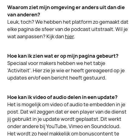
Waarom ziet mijn omgeving er anders uit dan die
van anderen?
Leuk, toch? We hebben het platform zo gemaakt dat
elke pagina de sfeer van de podcast uitstraalt. Wil je
wat aanpassen? Kijk dan
hier
.
Hoe kan ik zien wat er op mijn pagina gebeurt?
Speciaal voor makers hebben we het tabje
'Activiteit'. Hier zie je wie er heeft gereageerd op je
updates en/of een bericht heeft gestuurd.
Hoe kan ik video of audio delen in een update?
Het is mogelijk om video of audio te embedden in je
post. Dat wil zeggen dat er een player van de dienst
jij gebruikt in je update wordt geplaatst. Dit werkt
onder andere bij YouTube, Vimeo en Soundcloud.
Het wordt zo heel makkelijk om bonuscontent te