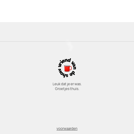
Leuk dat je er was.
Groetjes thuis.
voorwaarden